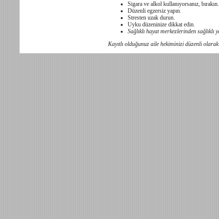
Sigara ve alkol kullanıyorsanız, bırakın.
Düzenli egzersiz yapın.
Stresten uzak durun.
Uyku düzeninize dikkat edin.
Sağlıklı hayat merkezlerinden sağlıklı 
Kayıtlı olduğunuz aile hekiminizi düzenli olarak